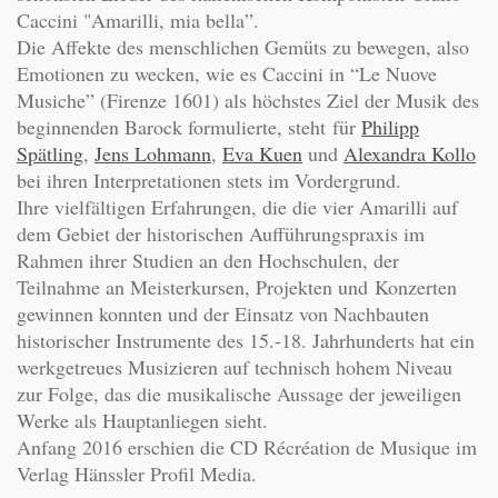
Caccini "Amarilli, mia bella”.
Die Affekte des menschlichen Gemüts zu bewegen, also
Emotionen zu wecken, wie es Caccini in “Le Nuove
Musiche” (Firenze 1601) als höchstes Ziel der Musik des
beginnenden Barock formulierte, steht für
Philipp
Spätling
,
Jens Lohmann
,
Eva Kuen
und
Alexandra Kollo
bei ihren Interpretationen stets im Vordergrund.
Ihre vielfältigen Erfahrungen, die die vier Amarilli auf
dem Gebiet der historischen Aufführungspraxis im
Rahmen ihrer Studien an den Hochschulen, der
Teilnahme an Meisterkursen, Projekten und Konzerten
gewinnen konnten und der Einsatz von Nachbauten
historischer Instrumente des 15.-18. Jahrhunderts hat ein
werkgetreues Musizieren auf technisch hohem Niveau
zur Folge, das die musikalische
Aussage der jeweiligen
Werke als Hauptanliegen sieht.
Anfang 2016 erschien die CD Récréation de Musique im
Verlag Hänssler Profil Media.