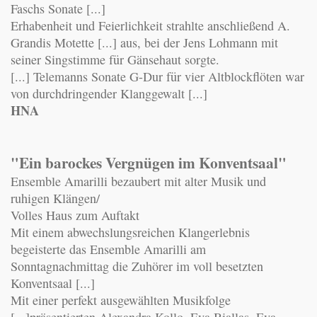
Faschs Sonate [...]
Erhabenheit und Feierlichkeit strahlte anschließend A.
Grandis Motette [...] aus, bei der Jens Lohmann mit
seiner Singstimme für Gänsehaut sorgte.
[...] Telemanns Sonate G-Dur für vier Altblockflöten war
von durchdringender Klanggewalt [...]
HNA
"Ein barockes Vergnügen im Konventsaal"
Ensemble Amarilli bezaubert mit alter Musik und
ruhigen Klängen/
Volles Haus zum Auftakt
Mit einem abwechslungsreichen Klangerlebnis
begeisterte das Ensemble Amarilli am
Sonntagnachmittag die Zuhörer im voll besetzten
Konventsaal [...]
Mit einer perfekt ausgewählten Musikfolge
[...]präsentierten Alexandra Kollo, Eva Biallas, Eva