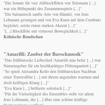
"Die Sonate für vier Altblockflöten von Telemann [...]
war ein Höhepunkt des Zusammenspiels [...]"
"Die balsamisch sanfte Arie von Händel, von Jens
Lehmann gesungen und von Eva Kuen auf dem Cembalo
begleitet, setzte einen starken Akzent [...]"
"[...] Blockflöte mit virtuoser Beweglichkeit [...]"
Kölnische Rundschau
"Amarilli: Zauber der Barockmusik"
"Das frühbarocke Liebeslied 'Amarilli mia bella' [...] war
Namensgeber für ein hochkarätiges Flötenquartett [...]"
"So spielt Alexandra Kollo den frühbarocken Nachbau
einer Traversflöte [...] mit ihrem angenehm warmen und
doch kräftigen Klang [...]"
"Eva Kuen [...] brillierte solistisch [...]"
"Für die Vielseitigkeit des Ensembles steht vor allem
Jens Lohmann, der [...] über eine schöne kräftige
Baritonstimme verfügt"