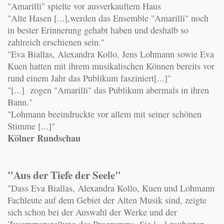
"Amarilli" spielte vor ausverkauftem Haus
"Alte Hasen [...],werden das Ensemble "Amarilli" noch
in bester Erinnerung gehabt haben und deshalb so
zahlreich erschienen sein."
"Eva Biallas, Alexandra Kollo, Jens Lohmann sowie Eva
Kuen hatten mit ihrem musikalischen Können bereits vor
rund einem Jahr das Publikum fasziniert[...]"
"[...] zogen "Amarilli" das Publikum abermals in ihren
Bann."
"Lohmann beeindruckte vor allem mit seiner schönen
Stimme [...]"
Kölner Rundschau
"Aus der Tiefe der Seele"
"Dass Eva Biallas, Alexandra Kollo, Kuen und Lohmann
Fachleute auf dem Gebiet der Alten Musik sind, zeigte
sich schon bei der Auswahl der Werke und der
Zusammenstellung des Programms. Sie [...] zauberten